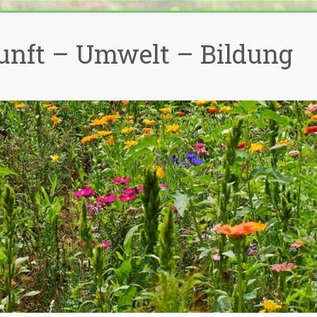
unft – Umwelt – Bildung