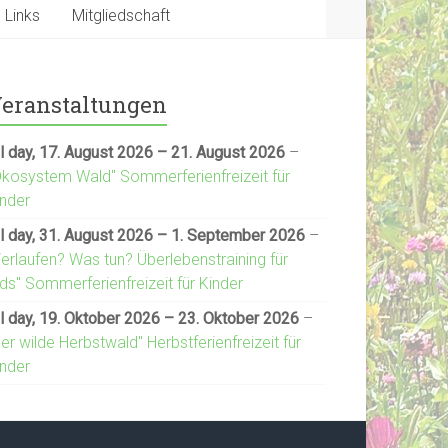
Links
Mitgliedschaft
eranstaltungen
l day,
17. August 2026
–
21. August 2026
–
Ökosystem Wald" Sommerferienfreizeit für
inder
l day,
31. August 2026
–
1. September 2026
–
Verlaufen? Was tun? Überlebenstraining für
ds" Sommerferienfreizeit für Kinder
l day,
19. Oktober 2026
–
23. Oktober 2026
–
er wilde Herbstwald" Herbstferienfreizeit für
inder