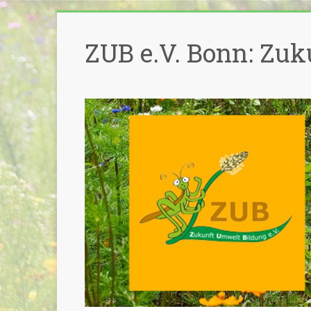
Zum
Inhalt
ZUB e.V. Bonn: Zuk
springen