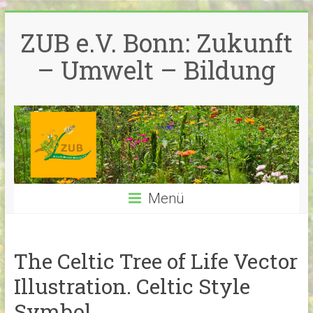
Zum
Inhalt
ZUB e.V. Bonn: Zukunft
springen
– Umwelt – Bildung
Menü
The Celtic Tree of Life Vector
Illustration. Celtic Style
Symbol