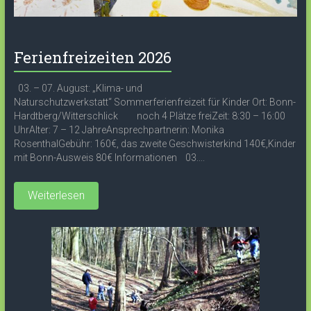
Ferienfreizeiten 2026
03. – 07. August: „Klima- und
Naturschutzwerkstatt“ Sommerferienfreizeit für Kinder Ort: Bonn-
Hardtberg/Witterschlick noch 4 Plätze freiZeit: 8:30 – 16:00
UhrAlter: 7 – 12 JahreAnsprechpartnerin: Monika
RosenthalGebühr: 160€, das zweite Geschwisterkind 140€,Kinder
mit Bonn-Ausweis 80€ Informationen 03....
Weiterlesen