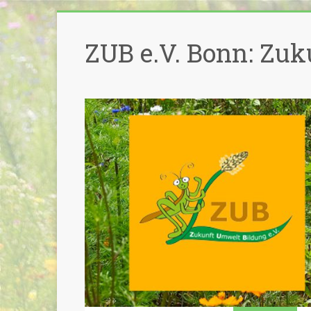
Zum
Inhalt
ZUB e.V. Bonn: Zuk
springen