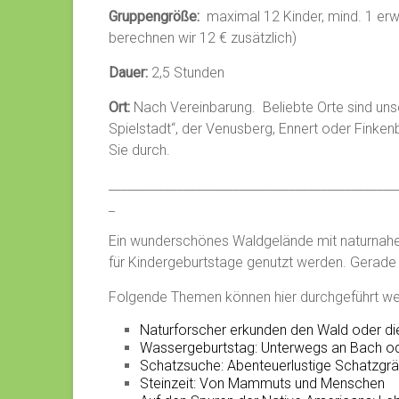
Gruppengröße:
maximal 12 Kinder, mind. 1 erw
berechnen wir 12 € zusätzlich)
Dauer:
2,5 Stunden
Ort:
Nach Vereinbarung. Beliebte Orte sind uns
Spielstadt“, der Venusberg, Ennert oder Finken
Sie durch.
______________________________________________
_
Ein wunderschönes Waldgelände mit naturnah
für Kindergeburtstage genutzt werden. Gerade w
Folgende Themen können hier durchgeführt we
Naturforscher erkunden den Wald oder di
Wassergeburtstag: Unterwegs an Bach o
Schatzsuche: Abenteuerlustige Schatzgrä
Steinzeit: Von Mammuts und Menschen