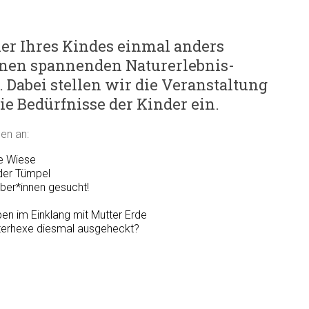
ier Ihres Kindes einmal anders
einen spannenden Naturerlebnis-
 Dabei stellen wir die Veranstaltung
die Bedürfnisse der Kinder ein.
en an:
e Wiese
der Tümpel
ber*innen gesucht!
en im Einklang mit Mutter Erde
uterhexe diesmal ausgeheckt?