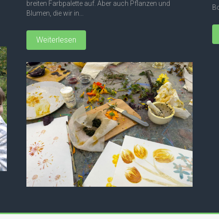
breiten Farbpalette auf. Aber auch Pflanzen und
Bo
Blumen, die wir in...
Weiterlesen