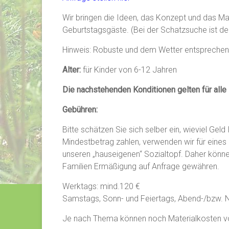
Wir bringen die Ideen, das Konzept und das Mat
Geburtstagsgäste. (Bei der Schatzsuche ist der
Hinweis: Robuste und dem Wetter entsprechende
Alter:
für Kinder von 6-12 Jahren
Die nachstehenden Konditionen gelten für all
Gebühren:
Bitte schätzen Sie sich selber ein, wieviel Gel
Mindestbetrag zahlen, verwenden wir für eines
unseren „hauseigenen“ Sozialtopf. Daher kö
Familien Ermäßigung auf Anfrage gewähren.
Werktags: mind.120 €
Samstags, Sonn- und Feiertags, Abend-/bzw. N
Je nach Thema können noch Materialkosten von