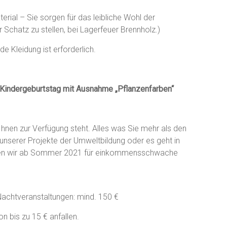
erial – Sie sorgen für das leibliche Wohl der
 Schatz zu stellen, bei Lagerfeuer Brennholz.)
 Kleidung ist erforderlich.
e Kindergeburtstag mit Ausnahme „Pflanzenfarben“
d Ihnen zur Verfügung steht. Alles was Sie mehr als den
 unserer Projekte der Umweltbildung oder es geht in
nnen wir ab Sommer 2021 für einkommensschwache
achtveranstaltungen: mind. 150 €
 bis zu 15 € anfallen.