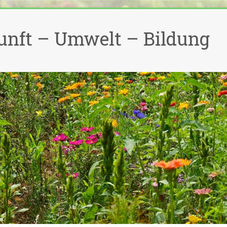
unft – Umwelt – Bildung