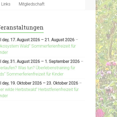
Links
Mitgliedschaft
eranstaltungen
l day,
17. August 2026
–
21. August 2026
–
Ökosystem Wald" Sommerferienfreizeit für
inder
l day,
31. August 2026
–
1. September 2026
–
Verlaufen? Was tun? Überlebenstraining für
ds" Sommerferienfreizeit für Kinder
l day,
19. Oktober 2026
–
23. Oktober 2026
–
er wilde Herbstwald" Herbstferienfreizeit für
inder