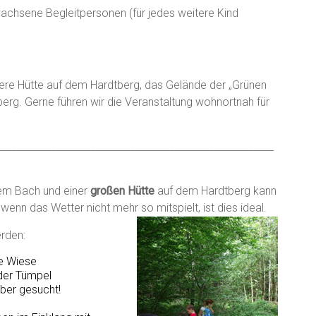
achsene Begleitpersonen (für jedes weitere Kind
ere Hütte auf dem Hardtberg, das Gelände der „Grünen
berg. Gerne führen wir die Veranstaltung wohnortnah für
________________________________________________________
em Bach und einer
großen Hütte
auf dem Hardtberg kann
enn das Wetter nicht mehr so mitspielt, ist dies ideal.
rden:
e Wiese
der Tümpel
ber gesucht!