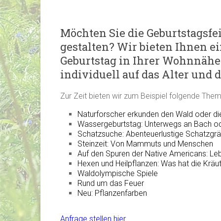
Möchten Sie die Geburtstagsfe
gestalten? Wir bieten Ihnen 
Geburtstag in Ihrer Wohnnähe.
individuell auf das Alter und 
Zur Zeit bieten wir zum Beispiel folgende Them
Naturforscher erkunden den Wald oder di
Wassergeburtstag: Unterwegs an Bach o
Schatzsuche: Abenteuerlustige Schatzgrä
Steinzeit: Von Mammuts und Menschen
Auf den Spuren der Native Americans: Leb
Hexen und Heilpflanzen: Was hat die Krä
Waldolympische Spiele
Rund um das Feuer
Neu:
Pflanzenfarben
Anfrage stellen hier