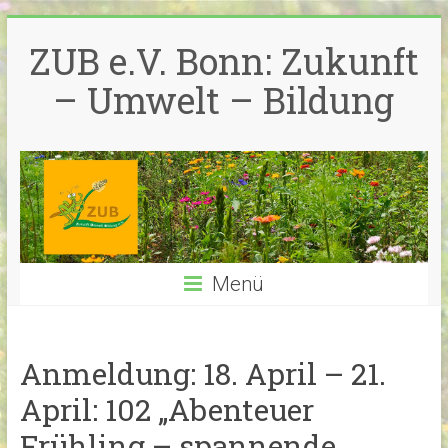
Zum
Inhalt
ZUB e.V. Bonn: Zukunft
springen
– Umwelt – Bildung
Menü
Anmeldung: 18. April – 21.
April: 102 „Abenteuer
Frühling – spannende