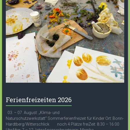
Ferienfreizeiten 2026
03. – 07. August: „Klima- und
Naturschutzwerkstatt“ Sommerferienfreizeit für Kinder Ort: Bonn-
Hardtberg/Witterschlick noch 4 Plätze freiZeit: 8:30 – 16:00