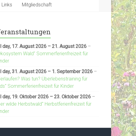
Links
Mitgliedschaft
eranstaltungen
l day,
17. August 2026
–
21. August 2026
–
Ökosystem Wald" Sommerferienfreizeit für
inder
l day,
31. August 2026
–
1. September 2026
–
Verlaufen? Was tun? Überlebenstraining für
ds" Sommerferienfreizeit für Kinder
l day,
19. Oktober 2026
–
23. Oktober 2026
–
er wilde Herbstwald" Herbstferienfreizeit für
inder