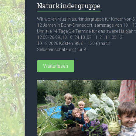
Naturkindergruppe
Wir wollen raus! Naturkindergruppe für Kinder von 6
12 Jahren in Bonn-Dransdorf, samstags von 10 – 1
Uhr, alle 14 Tage Die Termine für das zweite Halbjahr:
12.09.,26.09.,10.10.,24.10.,07.11.,21.11.,05.12.
19.12.2026 Kosten: 98 € – 120 € (nach
Selbsteinschätzung) für 8...
Weiterlesen