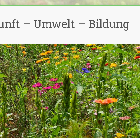
unft – Umwelt – Bildung