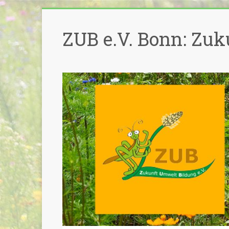
Zum
Inhalt
ZUB e.V. Bonn: Zuk
springen