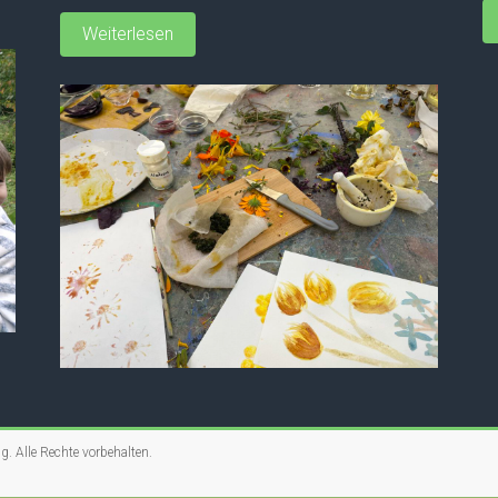
Weiterlesen
ng
. Alle Rechte vorbehalten.