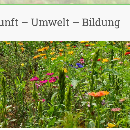
unft – Umwelt – Bildung