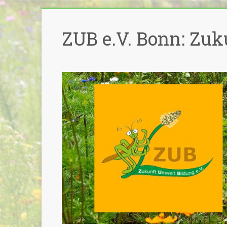
Zum
Inhalt
ZUB e.V. Bonn: Zuk
springen