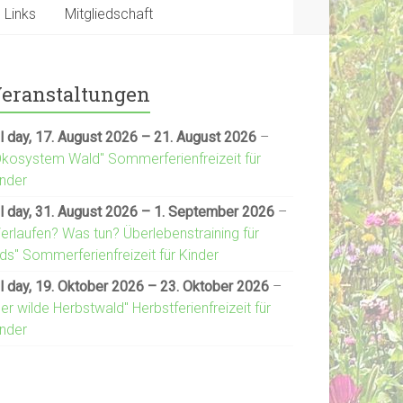
Links
Mitgliedschaft
eranstaltungen
l day,
17. August 2026
–
21. August 2026
–
Ökosystem Wald" Sommerferienfreizeit für
inder
l day,
31. August 2026
–
1. September 2026
–
Verlaufen? Was tun? Überlebenstraining für
ds" Sommerferienfreizeit für Kinder
l day,
19. Oktober 2026
–
23. Oktober 2026
–
er wilde Herbstwald" Herbstferienfreizeit für
inder