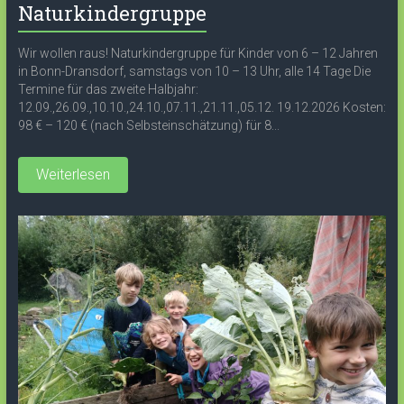
Naturkindergruppe
Wir wollen raus! Naturkindergruppe für Kinder von 6 – 12 Jahren
in Bonn-Dransdorf, samstags von 10 – 13 Uhr, alle 14 Tage Die
Termine für das zweite Halbjahr:
12.09.,26.09.,10.10.,24.10.,07.11.,21.11.,05.12. 19.12.2026 Kosten:
98 € – 120 € (nach Selbsteinschätzung) für 8...
Weiterlesen