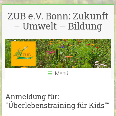
Zum
Inhalt
ZUB e.V. Bonn: Zukunft
springen
– Umwelt – Bildung
Menü
Anmeldung für:
"Überlebenstraining für Kids"“