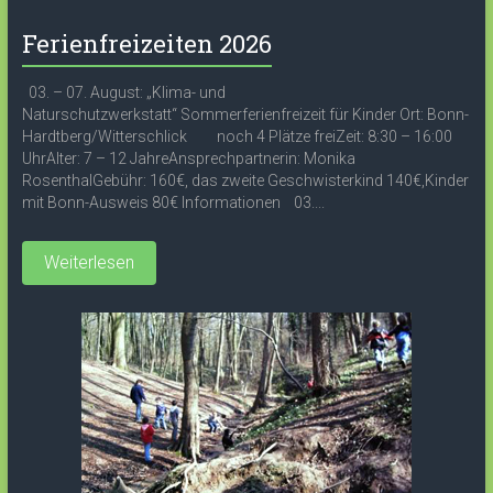
Ferienfreizeiten 2026
03. – 07. August: „Klima- und
Naturschutzwerkstatt“ Sommerferienfreizeit für Kinder Ort: Bonn-
Hardtberg/Witterschlick noch 4 Plätze freiZeit: 8:30 – 16:00
UhrAlter: 7 – 12 JahreAnsprechpartnerin: Monika
RosenthalGebühr: 160€, das zweite Geschwisterkind 140€,Kinder
mit Bonn-Ausweis 80€ Informationen 03....
Weiterlesen