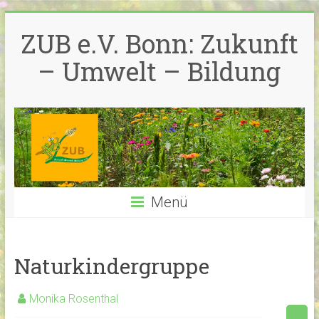
Zum
Inhalt
ZUB e.V. Bonn: Zukunft
springen
– Umwelt – Bildung
Menü
Naturkindergruppe
Monika Rosenthal