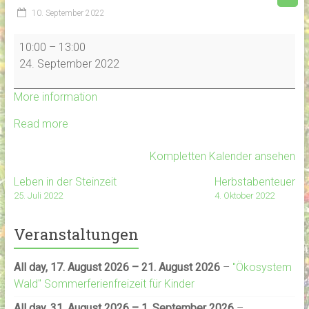
10. September 2022
Naturkindergruppe
10:00
–
13:00
24. September 2022
More information
Read more
Kompletten Kalender ansehen
Leben in der Steinzeit
Herbstabenteuer
25. Juli 2022
4. Oktober 2022
Veranstaltungen
All day,
17. August 2026
–
21. August 2026
–
"Ökosystem
Wald" Sommerferienfreizeit für Kinder
All day,
31. August 2026
–
1. September 2026
–