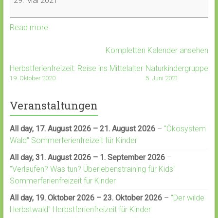
29. Mai 2021
Read more
Kompletten Kalender ansehen
Herbstferienfreizeit: Reise ins Mittelalter
Naturkindergruppe
19. Oktober 2020
5. Juni 2021
Veranstaltungen
All day,
17. August 2026
–
21. August 2026
–
"Ökosystem
Wald" Sommerferienfreizeit für Kinder
All day,
31. August 2026
–
1. September 2026
–
"Verlaufen? Was tun? Überlebenstraining für Kids"
Sommerferienfreizeit für Kinder
All day,
19. Oktober 2026
–
23. Oktober 2026
–
"Der wilde
Herbstwald" Herbstferienfreizeit für Kinder