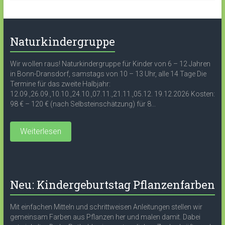
Naturkindergruppe
Wir wollen raus! Naturkindergruppe für Kinder von 6 – 12 Jahren
in Bonn-Dransdorf, samstags von 10 – 13 Uhr, alle 14 Tage Die
Termine für das zweite Halbjahr:
12.09.,26.09.,10.10.,24.10.,07.11.,21.11.,05.12. 19.12.2026 Kosten:
98 € – 120 € (nach Selbsteinschätzung) für 8...
Weiterlesen
Neu: Kindergeburtstag Pflanzenfarben
Mit einfachen Mitteln und schrittweisen Anleitungen stellen wir
gemeinsam Farben aus Pflanzen her und malen damit. Dabei