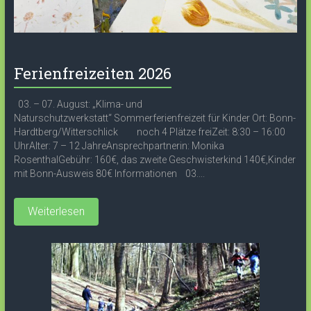
Ferienfreizeiten 2026
03. – 07. August: „Klima- und
Naturschutzwerkstatt“ Sommerferienfreizeit für Kinder Ort: Bonn-
Hardtberg/Witterschlick noch 4 Plätze freiZeit: 8:30 – 16:00
UhrAlter: 7 – 12 JahreAnsprechpartnerin: Monika
RosenthalGebühr: 160€, das zweite Geschwisterkind 140€,Kinder
mit Bonn-Ausweis 80€ Informationen 03....
Weiterlesen