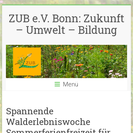
Zum
Inhalt
ZUB e.V. Bonn: Zukunft
springen
– Umwelt – Bildung
Menü
Spannende
Walderlebniswoche
Sommerferienfreizeit für