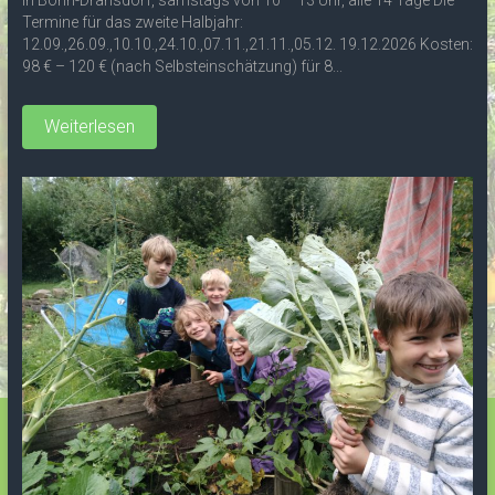
Termine für das zweite Halbjahr:
12.09.,26.09.,10.10.,24.10.,07.11.,21.11.,05.12. 19.12.2026 Kosten:
98 € – 120 € (nach Selbsteinschätzung) für 8...
Weiterlesen