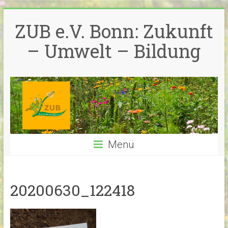
Zum
Inhalt
ZUB e.V. Bonn: Zukunft
springen
– Umwelt – Bildung
Menü
20200630_122418