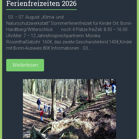
Ferienfreizeiten 2026
03. – 07. August: „Klima- und
Naturschutzwerkstatt“ Sommerferienfreizeit für Kinder Ort: Bonn-
Hardtberg/Witterschlick noch 4 Plätze freiZeit: 8:30 – 16:00
UhrAlter: 7 – 12 JahreAnsprechpartnerin: Monika
RosenthalGebühr: 160€, das zweite Geschwisterkind 140€,Kinder
mit Bonn-Ausweis 80€ Informationen 03....
Weiterlesen