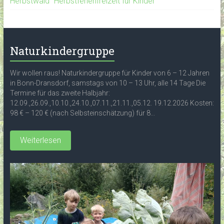
Herbstwald" Herbstferienfreizeit für Kinder
Naturkindergruppe
Wir wollen raus! Naturkindergruppe für Kinder von 6 – 12 Jahren
in Bonn-Dransdorf, samstags von 10 – 13 Uhr, alle 14 Tage Die
Termine für das zweite Halbjahr:
12.09.,26.09.,10.10.,24.10.,07.11.,21.11.,05.12. 19.12.2026 Kosten:
98 € – 120 € (nach Selbsteinschätzung) für 8...
Weiterlesen