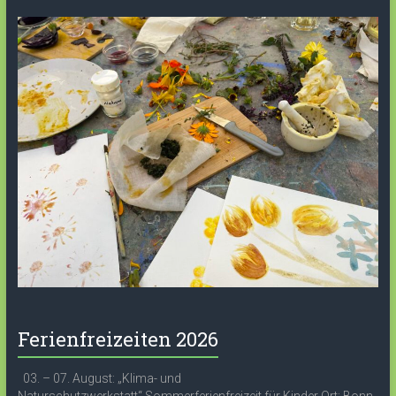
Ferienfreizeiten 2026
03. – 07. August: „Klima- und