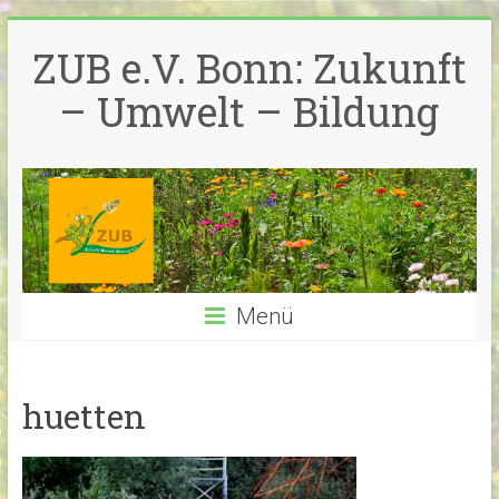
Zum
Inhalt
ZUB e.V. Bonn: Zukunft
springen
– Umwelt – Bildung
Menü
huetten