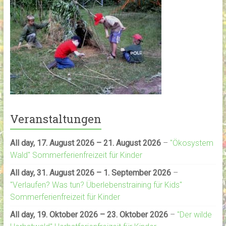
Veranstaltungen
All day,
17. August 2026
–
21. August 2026
–
"Ökosystem
Wald" Sommerferienfreizeit für Kinder
All day,
31. August 2026
–
1. September 2026
–
"Verlaufen? Was tun? Überlebenstraining für Kids"
Sommerferienfreizeit für Kinder
All day,
19. Oktober 2026
–
23. Oktober 2026
–
"Der wilde