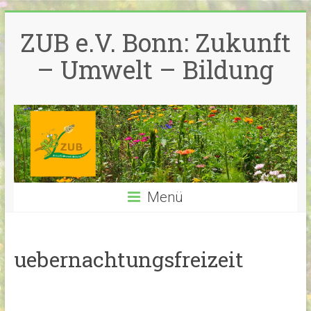
Zum
Inhalt
ZUB e.V. Bonn: Zukunft
springen
– Umwelt – Bildung
Menü
uebernachtungsfreizeit