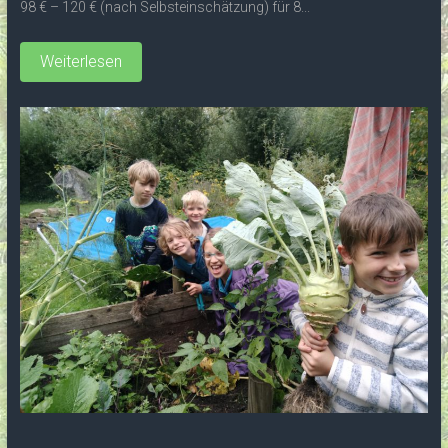
98 € – 120 € (nach Selbsteinschätzung) für 8...
Weiterlesen