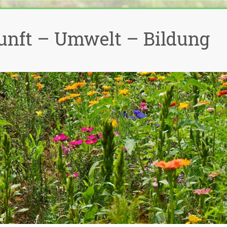
unft – Umwelt – Bildung