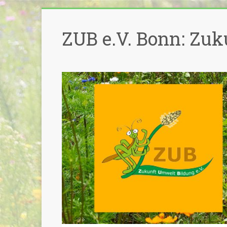
Zum
Inhalt
ZUB e.V. Bonn: Zuk
springen