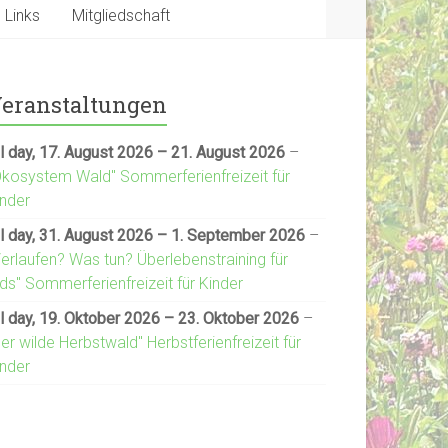
Links
Mitgliedschaft
eranstaltungen
l day,
17. August 2026
–
21. August 2026
–
Ökosystem Wald" Sommerferienfreizeit für
inder
l day,
31. August 2026
–
1. September 2026
–
Verlaufen? Was tun? Überlebenstraining für
ds" Sommerferienfreizeit für Kinder
l day,
19. Oktober 2026
–
23. Oktober 2026
–
er wilde Herbstwald" Herbstferienfreizeit für
inder