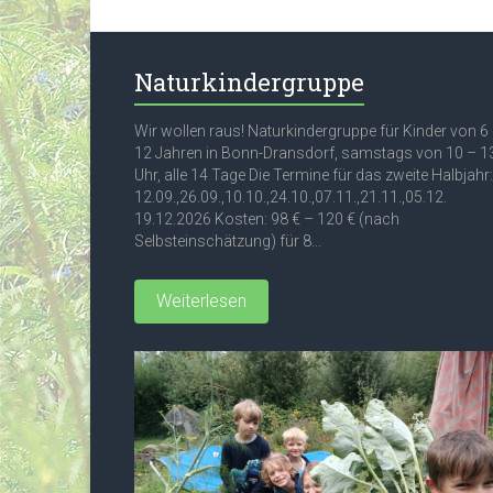
Naturkindergruppe
Wir wollen raus! Naturkindergruppe für Kinder von 6
12 Jahren in Bonn-Dransdorf, samstags von 10 – 1
Uhr, alle 14 Tage Die Termine für das zweite Halbjahr:
12.09.,26.09.,10.10.,24.10.,07.11.,21.11.,05.12.
19.12.2026 Kosten: 98 € – 120 € (nach
Selbsteinschätzung) für 8...
Weiterlesen