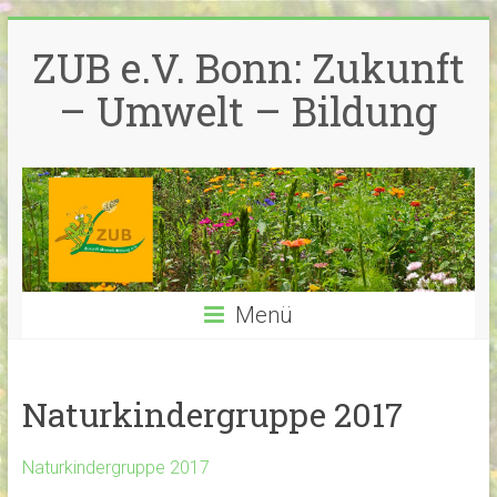
Zum
Inhalt
ZUB e.V. Bonn: Zukunft
springen
– Umwelt – Bildung
Menü
Naturkindergruppe 2017
Naturkindergruppe 2017