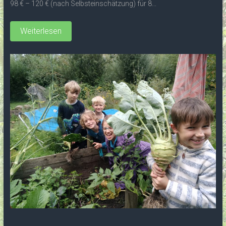
98 € – 120 € (nach Selbsteinschätzung) für 8...
Weiterlesen