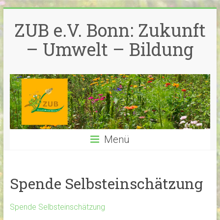
Zum
Inhalt
ZUB e.V. Bonn: Zukunft
springen
– Umwelt – Bildung
Menü
Spende Selbsteinschätzung
Spende Selbsteinschätzung