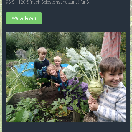
98 € – 120 € (nach Selbsteinschätzung) für 8...
Weiterlesen