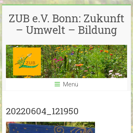
Zum
Inhalt
ZUB e.V. Bonn: Zukunft
springen
– Umwelt – Bildung
Menü
20220604_121950