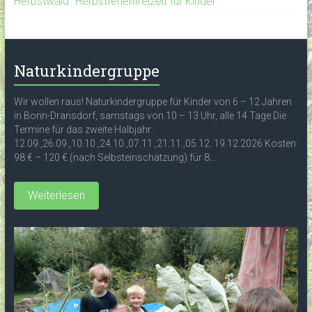
Herbstwald" Herbstferienfreizeit für Kinder
Naturkindergruppe
Wir wollen raus! Naturkindergruppe für Kinder von 6 – 12 Jahren
in Bonn-Dransdorf, samstags von 10 – 13 Uhr, alle 14 Tage Die
Termine für das zweite Halbjahr:
12.09.,26.09.,10.10.,24.10.,07.11.,21.11.,05.12. 19.12.2026 Kosten:
98 € – 120 € (nach Selbsteinschätzung) für 8...
Weiterlesen