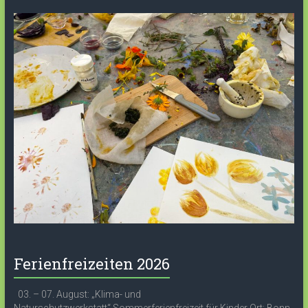
Ferienfreizeiten 2026
03. – 07. August: „Klima- und