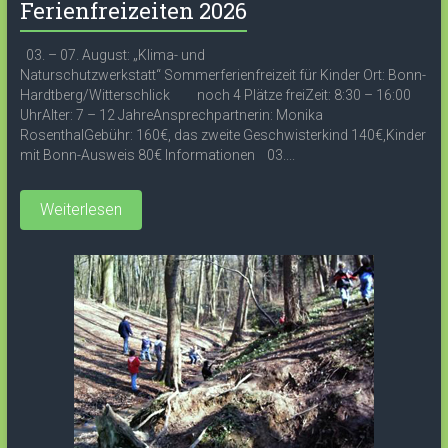
Ferienfreizeiten 2026
03. – 07. August: „Klima- und
Naturschutzwerkstatt“ Sommerferienfreizeit für Kinder Ort: Bonn-
Hardtberg/Witterschlick noch 4 Plätze freiZeit: 8:30 – 16:00
UhrAlter: 7 – 12 JahreAnsprechpartnerin: Monika
RosenthalGebühr: 160€, das zweite Geschwisterkind 140€,Kinder
mit Bonn-Ausweis 80€ Informationen 03....
Weiterlesen