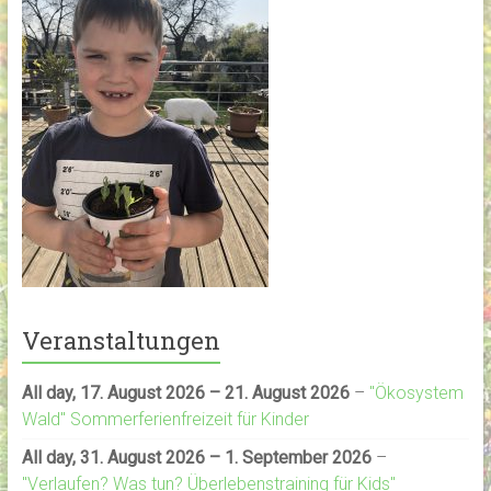
Veranstaltungen
All day,
17. August 2026
–
21. August 2026
–
"Ökosystem
Wald" Sommerferienfreizeit für Kinder
All day,
31. August 2026
–
1. September 2026
–
"Verlaufen? Was tun? Überlebenstraining für Kids"