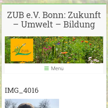
Zum
Inhalt
ZUB e.V. Bonn: Zukunft
springen
– Umwelt – Bildung
Menü
IMG_4016