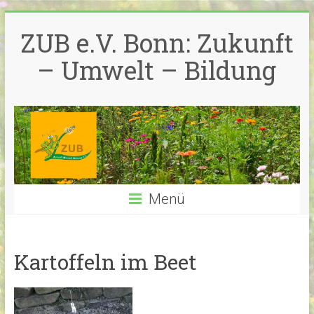
Zum
Inhalt
ZUB e.V. Bonn: Zukunft
springen
– Umwelt – Bildung
Menü
Kartoffeln im Beet