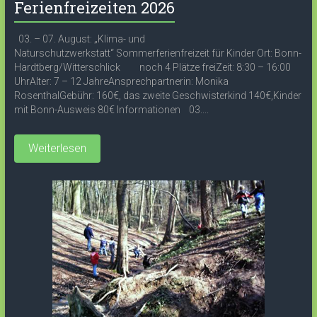
Ferienfreizeiten 2026
03. – 07. August: „Klima- und
Naturschutzwerkstatt“ Sommerferienfreizeit für Kinder Ort: Bonn-
Hardtberg/Witterschlick noch 4 Plätze freiZeit: 8:30 – 16:00
UhrAlter: 7 – 12 JahreAnsprechpartnerin: Monika
RosenthalGebühr: 160€, das zweite Geschwisterkind 140€,Kinder
mit Bonn-Ausweis 80€ Informationen 03....
Weiterlesen