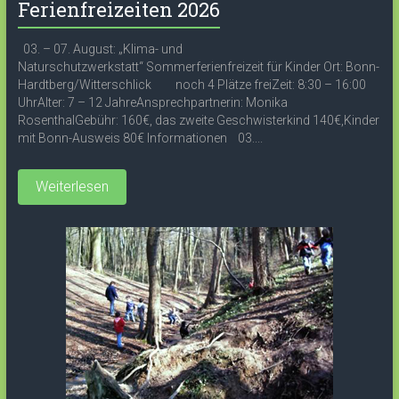
Ferienfreizeiten 2026
03. – 07. August: „Klima- und
Naturschutzwerkstatt“ Sommerferienfreizeit für Kinder Ort: Bonn-
Hardtberg/Witterschlick noch 4 Plätze freiZeit: 8:30 – 16:00
UhrAlter: 7 – 12 JahreAnsprechpartnerin: Monika
RosenthalGebühr: 160€, das zweite Geschwisterkind 140€,Kinder
mit Bonn-Ausweis 80€ Informationen 03....
Weiterlesen