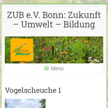
Zum
Inhalt
ZUB e.V. Bonn: Zukunft
springen
– Umwelt – Bildung
Menü
Vogelscheuche 1