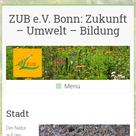
Zum
Inhalt
ZUB e.V. Bonn: Zukunft
springen
– Umwelt – Bildung
Menü
Stadt
Der Natur
auf der