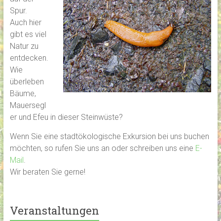
Spur.
Auch hier
gibt es viel
Natur zu
entdecken.
Wie
überleben
Bäume,
Mauersegl
er und Efeu in dieser Steinwüste?
Wenn Sie eine stadtökologische Exkursion bei uns buchen
möchten, so rufen Sie uns an oder schreiben uns eine
E-
Mail
.
Wir beraten Sie gerne!
Veranstaltungen