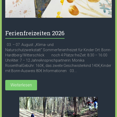
Ferienfreizeiten 2026
03. – 07. August: „Klima- und
Naturschutzwerkstatt“ Sommerferienfreizeit für Kinder Ort: Bonn-
Hardtberg/Witterschlick noch 4 Plätze freiZeit: 8:30 – 16:00
UhrAlter: 7 – 12 JahreAnsprechpartnerin: Monika
RosenthalGebühr: 160€, das zweite Geschwisterkind 140€,Kinder
mit Bonn-Ausweis 80€ Informationen 03....
Weiterlesen