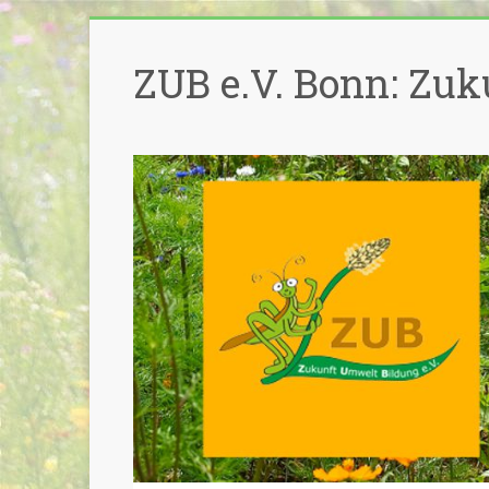
Zum
Inhalt
ZUB e.V. Bonn: Zuk
springen