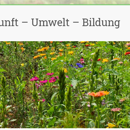
unft – Umwelt – Bildung