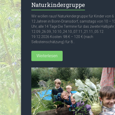
Naturkindergruppe
Wir wollen raus! Naturkindergruppe für Kinder von 6
12 Jahren in Bonn-Dransdorf, samstags von 10 – 1
Uhr, alle 14 Tage Die Termine für das zweite Halbjahr:
12.09.,26.09.,10.10.,24.10.,07.11.,21.11.,05.12.
19.12.2026 Kosten: 98 € – 120 € (nach
Selbsteinschätzung) für 8...
Weiterlesen