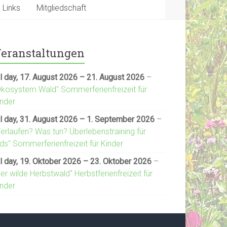
Links
Mitgliedschaft
eranstaltungen
l day,
17. August 2026
–
21. August 2026
–
Ökosystem Wald" Sommerferienfreizeit für
inder
l day,
31. August 2026
–
1. September 2026
–
Verlaufen? Was tun? Überlebenstraining für
ds" Sommerferienfreizeit für Kinder
l day,
19. Oktober 2026
–
23. Oktober 2026
–
er wilde Herbstwald" Herbstferienfreizeit für
inder