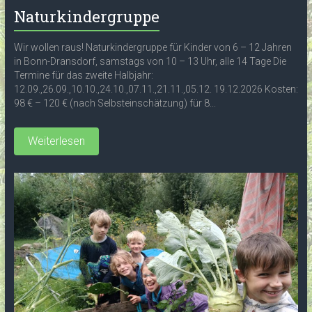
Naturkindergruppe
Wir wollen raus! Naturkindergruppe für Kinder von 6 – 12 Jahren
in Bonn-Dransdorf, samstags von 10 – 13 Uhr, alle 14 Tage Die
Termine für das zweite Halbjahr:
12.09.,26.09.,10.10.,24.10.,07.11.,21.11.,05.12. 19.12.2026 Kosten:
98 € – 120 € (nach Selbsteinschätzung) für 8...
Weiterlesen