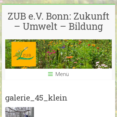
Zum
Inhalt
ZUB e.V. Bonn: Zukunft
springen
– Umwelt – Bildung
Menü
galerie_45_klein