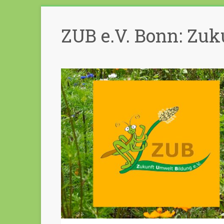
Zum
Inhalt
ZUB e.V. Bonn: Zuk
springen