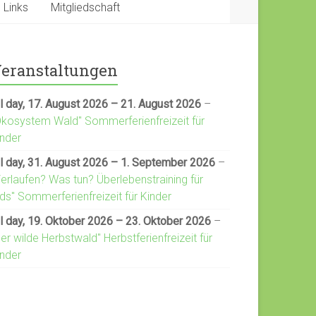
Links
Mitgliedschaft
eranstaltungen
l day,
17. August 2026
–
21. August 2026
–
Ökosystem Wald" Sommerferienfreizeit für
inder
l day,
31. August 2026
–
1. September 2026
–
Verlaufen? Was tun? Überlebenstraining für
ds" Sommerferienfreizeit für Kinder
l day,
19. Oktober 2026
–
23. Oktober 2026
–
er wilde Herbstwald" Herbstferienfreizeit für
inder