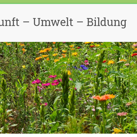
unft – Umwelt – Bildung