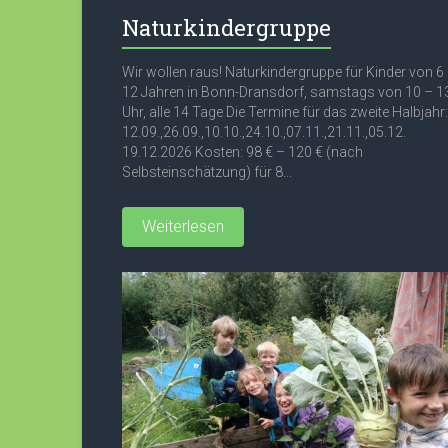
Naturkindergruppe
Wir wollen raus! Naturkindergruppe für Kinder von 6
12 Jahren in Bonn-Dransdorf, samstags von 10 – 1
Uhr, alle 14 Tage Die Termine für das zweite Halbjahr:
12.09.,26.09.,10.10.,24.10.,07.11.,21.11.,05.12.
19.12.2026 Kosten: 98 € – 120 € (nach
Selbsteinschätzung) für 8...
Weiterlesen