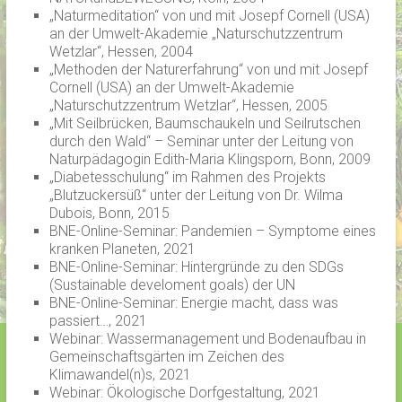
„Naturmeditation“ von und mit Josepf Cornell (USA)
an der Umwelt-Akademie „Naturschutzzentrum
Wetzlar“, Hessen, 2004
„Methoden der Naturerfahrung“ von und mit Josepf
Cornell (USA) an der Umwelt-Akademie
„Naturschutzzentrum Wetzlar“, Hessen, 2005
„Mit Seilbrücken, Baumschaukeln und Seilrutschen
durch den Wald“ – Seminar unter der Leitung von
Naturpädagogin Edith-Maria Klingsporn, Bonn, 2009
„Diabetesschulung“ im Rahmen des Projekts
„Blutzuckersüß“ unter der Leitung von Dr. Wilma
Dubois, Bonn, 2015
BNE-Online-Seminar: Pandemien – Symptome eines
kranken Planeten, 2021
BNE-Online-Seminar: Hintergründe zu den SDGs
(Sustainable develoment goals) der UN
BNE-Online-Seminar: Energie macht, dass was
passiert…, 2021
Webinar: Wassermanagement und Bodenaufbau in
Gemeinschaftsgärten im Zeichen des
Klimawandel(n)s, 2021
Webinar: Ökologische Dorfgestaltung, 2021