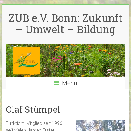
Zum
Inhalt
ZUB e.V. Bonn: Zukunft
springen
– Umwelt – Bildung
Menü
Olaf Stümpel
Funktion: Mitglied seit 1996,
seit vielen Jahren Erster