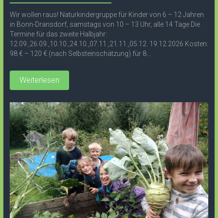
Wir wollen raus! Naturkindergruppe für Kinder von 6 – 12 Jahren
in Bonn-Dransdorf, samstags von 10 – 13 Uhr, alle 14 Tage Die
Termine für das zweite Halbjahr:
12.09.,26.09.,10.10.,24.10.,07.11.,21.11.,05.12. 19.12.2026 Kosten:
98 € – 120 € (nach Selbsteinschätzung) für 8...
Weiterlesen