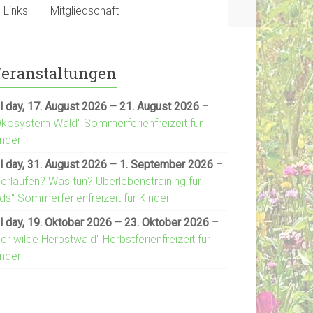
Links
Mitgliedschaft
eranstaltungen
l day,
17. August 2026
–
21. August 2026
–
Ökosystem Wald" Sommerferienfreizeit für
inder
l day,
31. August 2026
–
1. September 2026
–
Verlaufen? Was tun? Überlebenstraining für
ds" Sommerferienfreizeit für Kinder
l day,
19. Oktober 2026
–
23. Oktober 2026
–
er wilde Herbstwald" Herbstferienfreizeit für
inder