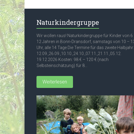
Naturkindergruppe
Wir wollen raus! Naturkindergruppe für Kinder von 6
12 Jahren in Bonn-Dransdorf, samstags von 10 – 1
Uhr, alle 14 Tage Die Termine für das zweite Halbjahr:
12.09.,26.09.,10.10.,24.10.,07.11.,21.11.,05.12.
19.12.2026 Kosten: 98 € – 120 € (nach
Selbsteinschätzung) für 8...
Weiterlesen