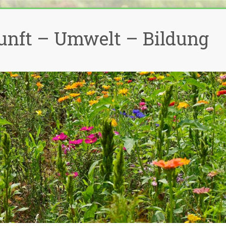
unft – Umwelt – Bildung