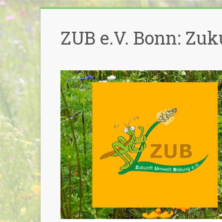
Zum
Inhalt
ZUB e.V. Bonn: Zuk
springen