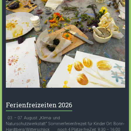
Ferienfreizeiten 2026
03. – 07. August: „Klima- und
Naturschutzwerkstatt“ Sommerferienfreizeit für Kinder Ort: Bonn-
Hardtberg/Witterschlick noch 4 Plätze freiZeit: 8:30 – 16:00