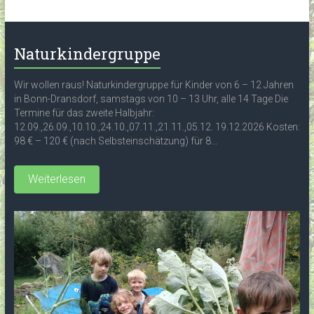
Naturkindergruppe
Wir wollen raus! Naturkindergruppe für Kinder von 6 – 12 Jahren
in Bonn-Dransdorf, samstags von 10 – 13 Uhr, alle 14 Tage Die
Termine für das zweite Halbjahr:
12.09.,26.09.,10.10.,24.10.,07.11.,21.11.,05.12. 19.12.2026 Kosten:
98 € – 120 € (nach Selbsteinschätzung) für 8...
Weiterlesen