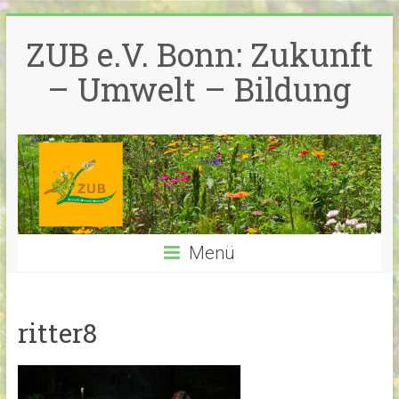
Zum
Inhalt
ZUB e.V. Bonn: Zukunft
springen
– Umwelt – Bildung
Menü
ritter8