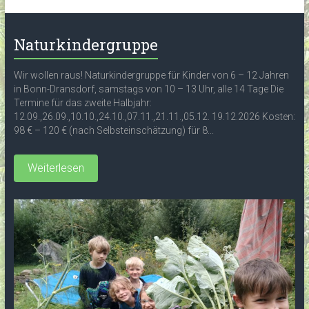
Naturkindergruppe
Wir wollen raus! Naturkindergruppe für Kinder von 6 – 12 Jahren
in Bonn-Dransdorf, samstags von 10 – 13 Uhr, alle 14 Tage Die
Termine für das zweite Halbjahr:
12.09.,26.09.,10.10.,24.10.,07.11.,21.11.,05.12. 19.12.2026 Kosten:
98 € – 120 € (nach Selbsteinschätzung) für 8...
Weiterlesen