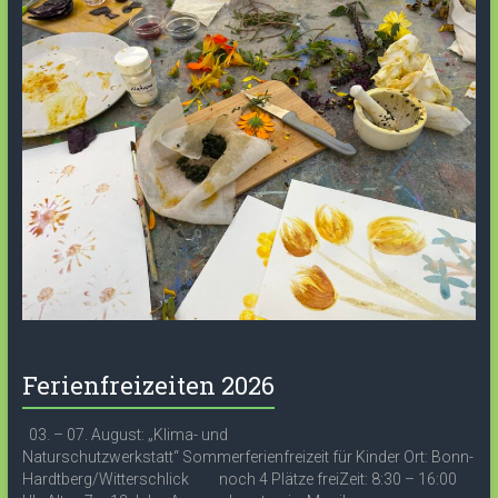
Ferienfreizeiten 2026
03. – 07. August: „Klima- und
Naturschutzwerkstatt“ Sommerferienfreizeit für Kinder Ort: Bonn-
Hardtberg/Witterschlick noch 4 Plätze freiZeit: 8:30 – 16:00