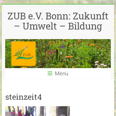
Zum
Inhalt
ZUB e.V. Bonn: Zukunft
springen
– Umwelt – Bildung
Menü
steinzeit4