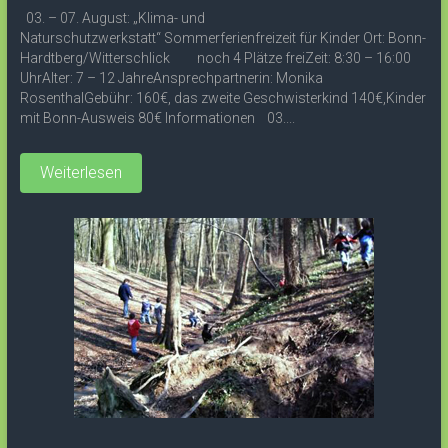
03. – 07. August: „Klima- und
Naturschutzwerkstatt“ Sommerferienfreizeit für Kinder Ort: Bonn-
Hardtberg/Witterschlick noch 4 Plätze freiZeit: 8:30 – 16:00
UhrAlter: 7 – 12 JahreAnsprechpartnerin: Monika
RosenthalGebühr: 160€, das zweite Geschwisterkind 140€,Kinder
mit Bonn-Ausweis 80€ Informationen 03....
Weiterlesen