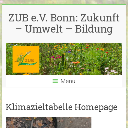
Zum
Inhalt
ZUB e.V. Bonn: Zukunft
springen
– Umwelt – Bildung
Menü
Klimazieltabelle Homepage