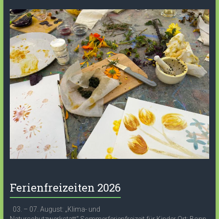
Ferienfreizeiten 2026
03. – 07. August: „Klima- und