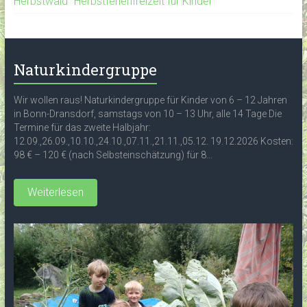
Herbstwald" Herbstferienfreizeit für Kinder
Naturkindergruppe
Wir wollen raus! Naturkindergruppe für Kinder von 6 – 12 Jahren
in Bonn-Dransdorf, samstags von 10 – 13 Uhr, alle 14 Tage Die
Termine für das zweite Halbjahr:
12.09.,26.09.,10.10.,24.10.,07.11.,21.11.,05.12. 19.12.2026 Kosten:
98 € – 120 € (nach Selbsteinschätzung) für 8...
Weiterlesen