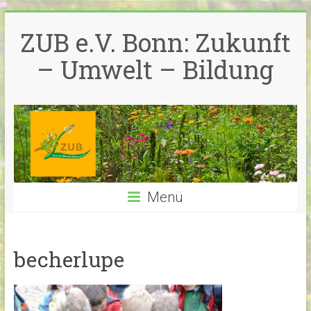
Zum
Inhalt
ZUB e.V. Bonn: Zukunft
springen
– Umwelt – Bildung
Menü
becherlupe