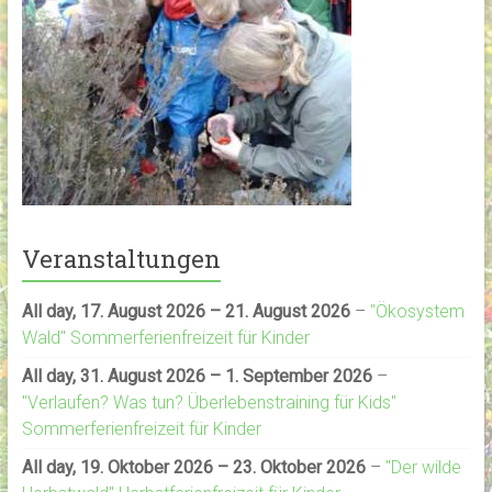
Veranstaltungen
All day,
17. August 2026
–
21. August 2026
–
"Ökosystem
Wald" Sommerferienfreizeit für Kinder
All day,
31. August 2026
–
1. September 2026
–
"Verlaufen? Was tun? Überlebenstraining für Kids"
Sommerferienfreizeit für Kinder
All day,
19. Oktober 2026
–
23. Oktober 2026
–
"Der wilde