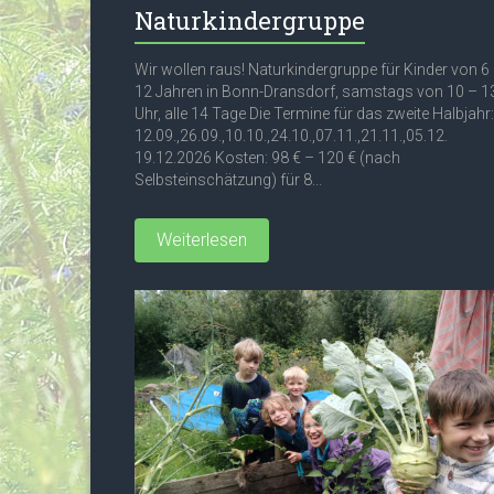
Naturkindergruppe
Wir wollen raus! Naturkindergruppe für Kinder von 6
12 Jahren in Bonn-Dransdorf, samstags von 10 – 1
Uhr, alle 14 Tage Die Termine für das zweite Halbjahr:
12.09.,26.09.,10.10.,24.10.,07.11.,21.11.,05.12.
19.12.2026 Kosten: 98 € – 120 € (nach
Selbsteinschätzung) für 8...
Weiterlesen