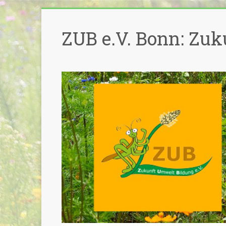
Zum
Inhalt
ZUB e.V. Bonn: Zuk
springen