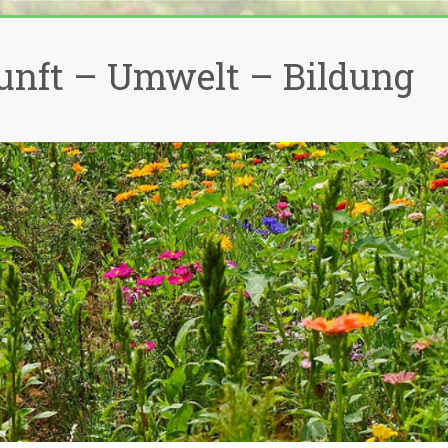
unft – Umwelt – Bildung