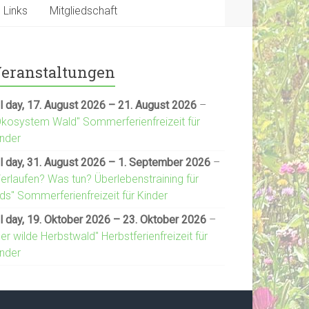
Links
Mitgliedschaft
eranstaltungen
l day,
17. August 2026
–
21. August 2026
–
Ökosystem Wald" Sommerferienfreizeit für
inder
l day,
31. August 2026
–
1. September 2026
–
Verlaufen? Was tun? Überlebenstraining für
ds" Sommerferienfreizeit für Kinder
l day,
19. Oktober 2026
–
23. Oktober 2026
–
er wilde Herbstwald" Herbstferienfreizeit für
inder