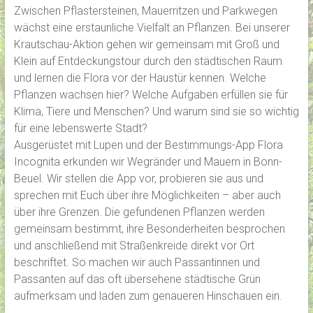
Zwischen Pflastersteinen, Mauerritzen und Parkwegen
wächst eine erstaunliche Vielfalt an Pflanzen. Bei unserer
Krautschau-Aktion gehen wir gemeinsam mit Groß und
Klein auf Entdeckungstour durch den städtischen Raum
und lernen die Flora vor der Haustür kennen. Welche
Pflanzen wachsen hier? Welche Aufgaben erfüllen sie für
Klima, Tiere und Menschen? Und warum sind sie so wichtig
für eine lebenswerte Stadt?
Ausgerüstet mit Lupen und der Bestimmungs-App Flora
Incognita erkunden wir Wegränder und Mauern in Bonn-
Beuel. Wir stellen die App vor, probieren sie aus und
sprechen mit Euch über ihre Möglichkeiten – aber auch
über ihre Grenzen. Die gefundenen Pflanzen werden
gemeinsam bestimmt, ihre Besonderheiten besprochen
und anschließend mit Straßenkreide direkt vor Ort
beschriftet. So machen wir auch Passantinnen und
Passanten auf das oft übersehene städtische Grün
aufmerksam und laden zum genaueren Hinschauen ein.