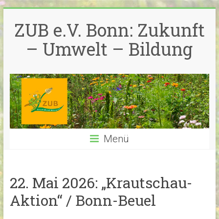
Zum
Inhalt
ZUB e.V. Bonn: Zukunft
springen
– Umwelt – Bildung
Menü
22. Mai 2026: „Krautschau-
Aktion“ / Bonn-Beuel