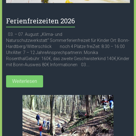
Ferienfreizeiten 2026
03. – 07. August: „Klima- und
Naturschutzwerkstatt“ Sommerferienfreizeit für Kinder Ort: Bonn-
Hardtberg/Witterschlick noch 4 Plätze freiZeit: 8:30 – 16:00
UhrAlter: 7 – 12 JahreAnsprechpartnerin: Monika
RosenthalGebühr: 160€, das zweite Geschwisterkind 140€,Kinder
mit Bonn-Ausweis 80€ Informationen 03....
Weiterlesen