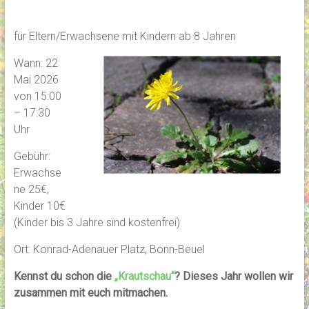
für Eltern/Erwachsene mit Kindern ab 8 Jahren
Wann: 22
Mai 2026
von 15:00
– 17:30
Uhr
Gebühr:
Erwachse
ne 25€,
Kinder 10€
(Kinder bis 3 Jahre sind kostenfrei)
Ort: Konrad-Adenauer Platz, Bonn-Beuel
Kennst du schon die
„Krautschau“
? Dieses Jahr wollen wir
zusammen mit euch mitmachen.