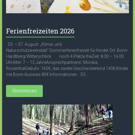
Ferienfreizeiten 2026
03. – 07. August: „Klima- und
Naturschutzwerkstatt“ Sommerferienfreizeit für Kinder Ort: Bonn-
Hardtberg/Witterschlick noch 4 Plätze freiZeit: 8:30 – 16:00
UhrAlter: 7 – 12 JahreAnsprechpartnerin: Monika
RosenthalGebühr: 160€, das zweite Geschwisterkind 140€,Kinder
mit Bonn-Ausweis 80€ Informationen 03....
Weiterlesen