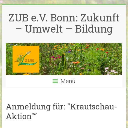
Zum
Inhalt
ZUB e.V. Bonn: Zukunft
springen
– Umwelt – Bildung
Menü
Anmeldung für: "Krautschau-
Aktion"“