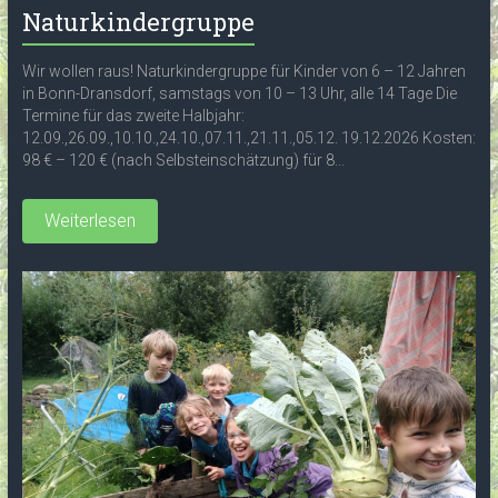
Naturkindergruppe
Wir wollen raus! Naturkindergruppe für Kinder von 6 – 12 Jahren
in Bonn-Dransdorf, samstags von 10 – 13 Uhr, alle 14 Tage Die
Termine für das zweite Halbjahr:
12.09.,26.09.,10.10.,24.10.,07.11.,21.11.,05.12. 19.12.2026 Kosten:
98 € – 120 € (nach Selbsteinschätzung) für 8...
Weiterlesen