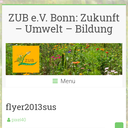
Zum
Inhalt
ZUB e.V. Bonn: Zukunft
springen
– Umwelt – Bildung
Menü
flyer2013sus
pixel40