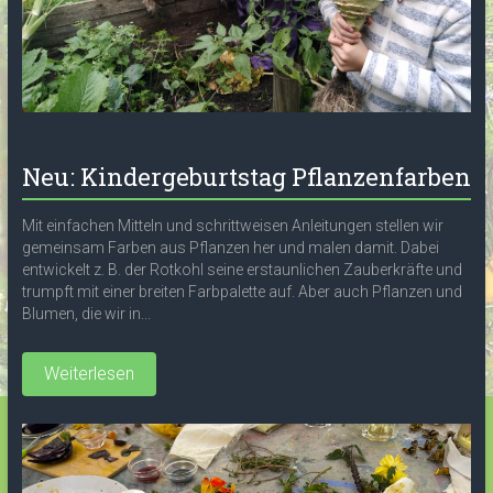
Neu: Kindergeburtstag Pflanzenfarben
Mit einfachen Mitteln und schrittweisen Anleitungen stellen wir
gemeinsam Farben aus Pflanzen her und malen damit. Dabei
entwickelt z. B. der Rotkohl seine erstaunlichen Zauberkräfte und
trumpft mit einer breiten Farbpalette auf. Aber auch Pflanzen und
Blumen, die wir in...
Weiterlesen