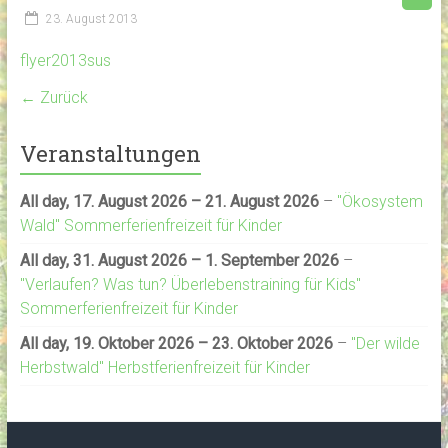
23. August 2013
flyer2013sus
← Zurück
Veranstaltungen
All day,
17. August 2026
–
21. August 2026
–
"Ökosystem
Wald" Sommerferienfreizeit für Kinder
All day,
31. August 2026
–
1. September 2026
–
"Verlaufen? Was tun? Überlebenstraining für Kids"
Sommerferienfreizeit für Kinder
All day,
19. Oktober 2026
–
23. Oktober 2026
–
"Der wilde
Herbstwald" Herbstferienfreizeit für Kinder