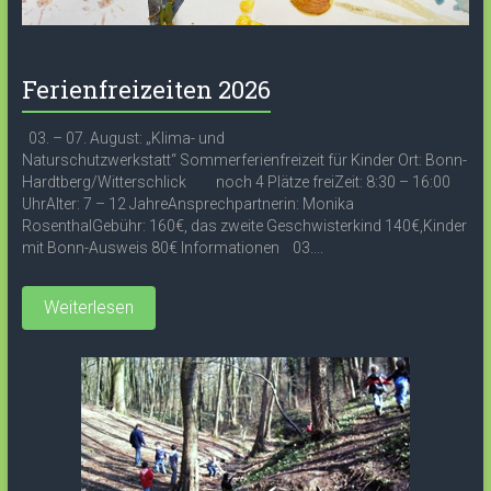
Ferienfreizeiten 2026
03. – 07. August: „Klima- und
Naturschutzwerkstatt“ Sommerferienfreizeit für Kinder Ort: Bonn-
Hardtberg/Witterschlick noch 4 Plätze freiZeit: 8:30 – 16:00
UhrAlter: 7 – 12 JahreAnsprechpartnerin: Monika
RosenthalGebühr: 160€, das zweite Geschwisterkind 140€,Kinder
mit Bonn-Ausweis 80€ Informationen 03....
Weiterlesen