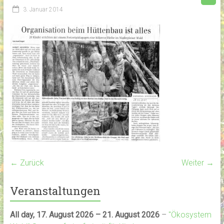
3. Januar 2014
← Zurück
Weiter →
Veranstaltungen
All day,
17. August 2026
–
21. August 2026
–
"Ökosystem