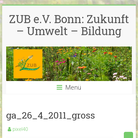
Zum
Inhalt
ZUB e.V. Bonn: Zukunft
springen
– Umwelt – Bildung
Menü
ga_26_4_2011_gross
pixel40