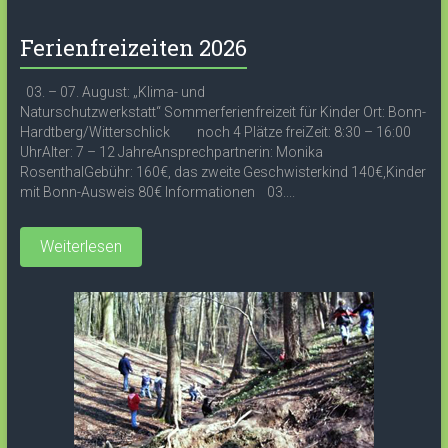
Ferienfreizeiten 2026
03. – 07. August: „Klima- und
Naturschutzwerkstatt“ Sommerferienfreizeit für Kinder Ort: Bonn-
Hardtberg/Witterschlick noch 4 Plätze freiZeit: 8:30 – 16:00
UhrAlter: 7 – 12 JahreAnsprechpartnerin: Monika
RosenthalGebühr: 160€, das zweite Geschwisterkind 140€,Kinder
mit Bonn-Ausweis 80€ Informationen 03....
Weiterlesen