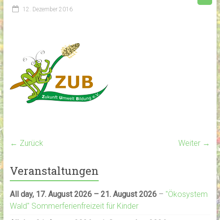
12. Dezember 2016
← Zurück
Weiter →
Veranstaltungen
All day,
17. August 2026
–
21. August 2026
–
"Ökosystem
Wald" Sommerferienfreizeit für Kinder