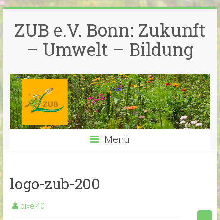
Zum
Inhalt
ZUB e.V. Bonn: Zukunft
springen
– Umwelt – Bildung
Menü
logo-zub-200
pixel40