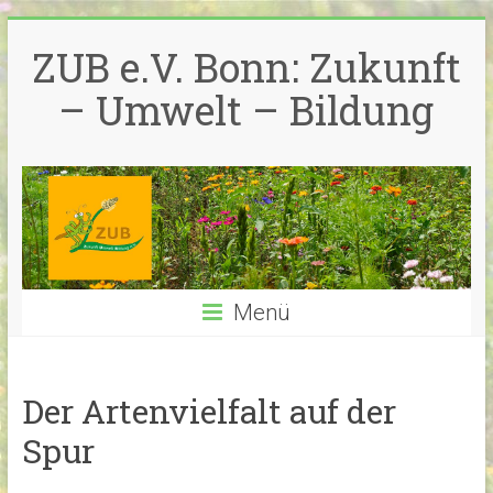
Zum
Inhalt
ZUB e.V. Bonn: Zukunft
springen
– Umwelt – Bildung
Menü
Der Artenvielfalt auf der
Spur