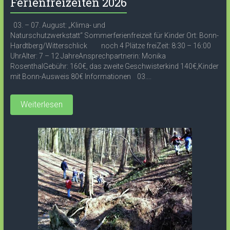
Ferienfreizeiten 2026
03. – 07. August: „Klima- und
Naturschutzwerkstatt“ Sommerferienfreizeit für Kinder Ort: Bonn-
Hardtberg/Witterschlick noch 4 Plätze freiZeit: 8:30 – 16:00
UhrAlter: 7 – 12 JahreAnsprechpartnerin: Monika
RosenthalGebühr: 160€, das zweite Geschwisterkind 140€,Kinder
mit Bonn-Ausweis 80€ Informationen 03....
Weiterlesen