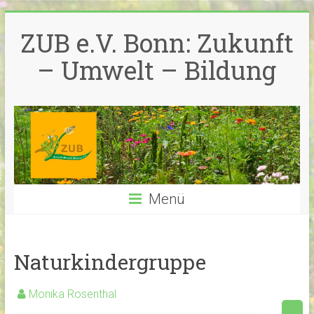
Zum
Inhalt
ZUB e.V. Bonn: Zukunft
springen
– Umwelt – Bildung
Menü
Naturkindergruppe
Monika Rosenthal