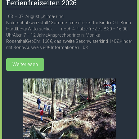
Ferienfreizeiten 2026
03. – 07. August: „Klima- und
Naturschutzwerkstatt“ Sommerferienfreizeit für Kinder Ort: Bonn-
Hardtberg/Witterschlick noch 4 Plätze freiZeit: 8:30 – 16:00
UhrAlter: 7 – 12 JahreAnsprechpartnerin: Monika
RosenthalGebühr: 160€, das zweite Geschwisterkind 140€,Kinder
mit Bonn-Ausweis 80€ Informationen 03....
Weiterlesen