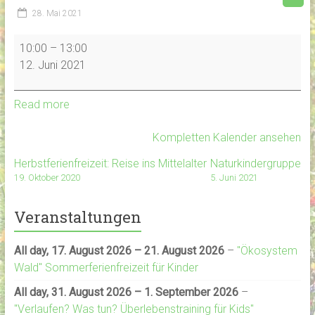
28. Mai 2021
Naturkindergruppe
10:00
–
13:00
12. Juni 2021
Read more
Kompletten Kalender ansehen
Herbstferienfreizeit: Reise ins Mittelalter
Naturkindergruppe
19. Oktober 2020
5. Juni 2021
Veranstaltungen
All day,
17. August 2026
–
21. August 2026
–
"Ökosystem
Wald" Sommerferienfreizeit für Kinder
All day,
31. August 2026
–
1. September 2026
–
"Verlaufen? Was tun? Überlebenstraining für Kids"