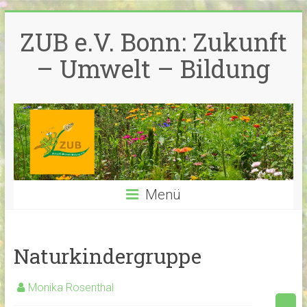
Zum
Inhalt
ZUB e.V. Bonn: Zukunft
springen
– Umwelt – Bildung
Menü
Naturkindergruppe
Monika Rosenthal