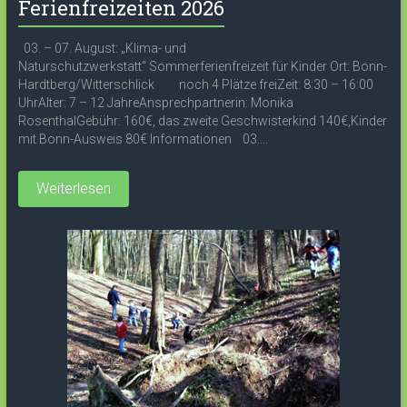
Ferienfreizeiten 2026
03. – 07. August: „Klima- und
Naturschutzwerkstatt“ Sommerferienfreizeit für Kinder Ort: Bonn-
Hardtberg/Witterschlick noch 4 Plätze freiZeit: 8:30 – 16:00
UhrAlter: 7 – 12 JahreAnsprechpartnerin: Monika
RosenthalGebühr: 160€, das zweite Geschwisterkind 140€,Kinder
mit Bonn-Ausweis 80€ Informationen 03....
Weiterlesen