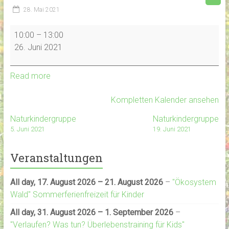
28. Mai 2021
Naturkindergruppe
10:00
–
13:00
26. Juni 2021
Read more
Kompletten Kalender ansehen
Naturkindergruppe
Naturkindergruppe
5. Juni 2021
19. Juni 2021
Veranstaltungen
All day,
17. August 2026
–
21. August 2026
–
"Ökosystem
Wald" Sommerferienfreizeit für Kinder
All day,
31. August 2026
–
1. September 2026
–
"Verlaufen? Was tun? Überlebenstraining für Kids"