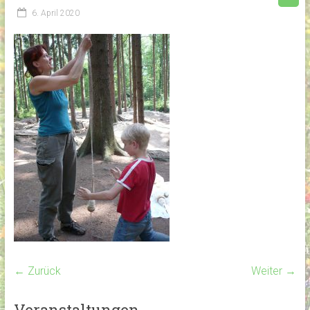
6. April 2020
← Zurück
Weiter →
Veranstaltungen