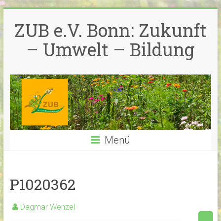
Zum
Inhalt
ZUB e.V. Bonn: Zukunft
springen
– Umwelt – Bildung
Menü
P1020362
Dagmar Wenzel