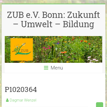
Zum
Inhalt
ZUB e.V. Bonn: Zukunft
springen
– Umwelt – Bildung
Menü
P1020364
Dagmar Wenzel