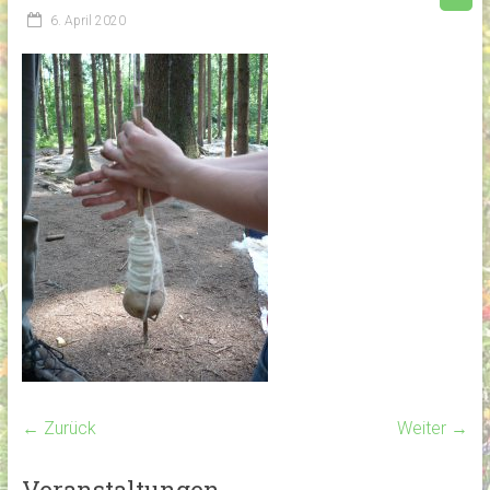
6. April 2020
← Zurück
Weiter →
Veranstaltungen