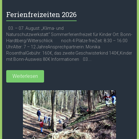
Ferienfreizeiten 2026
03. – 07. August: „Klima- und
Naturschutzwerkstatt“ Sommerferienfreizeit für Kinder Ort: Bonn-
Hardtberg/Witterschlick noch 4 Plätze freiZeit: 8:30 – 16:00
UhrAlter: 7 – 12 JahreAnsprechpartnerin: Monika
RosenthalGebühr: 160€, das zweite Geschwisterkind 140€,Kinder
mit Bonn-Ausweis 80€ Informationen 03....
Weiterlesen