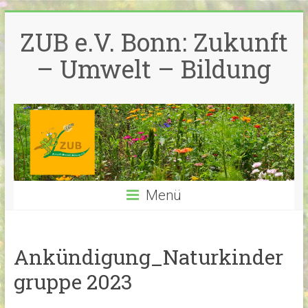
Zum
Inhalt
ZUB e.V. Bonn: Zukunft
springen
– Umwelt – Bildung
Menü
Ankündigung_Naturkinder
gruppe 2023